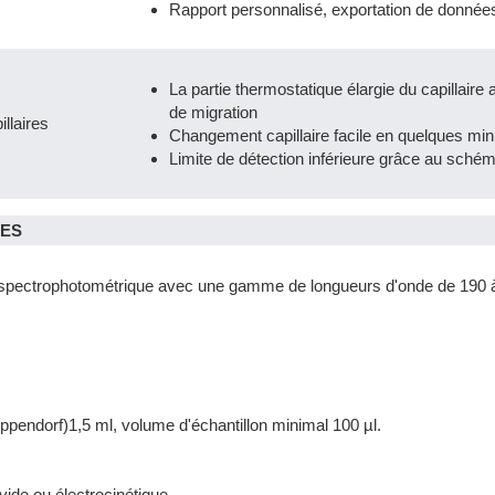
Rapport personnalisé, exportation de donné
La partie thermostatique élargie du capillaire 
de migration
llaires
Changement capillaire facile en quelques min
Limite de détection inférieure grâce au sché
UES
 spectrophotométrique avec une gamme de longueurs d'onde de 190 
ppendorf)1,5 ml, volume d'échantillon minimal 100 µl.
 vide ou électrocinétique.