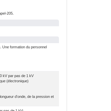
apel-205.
ce. Une formation du personnel
30 kV par pas de 1 kV
ue (électronique)
ngueur d'onde, de la pression et
ar pas de 1 kV;