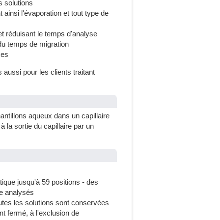
s solutions
ainsi l'évaporation et tout type de
 et réduisant le temps d'analyse
té du temps de migration
xes
aussi pour les clients traitant
antillons aqueux dans un capillaire
 la sortie du capillaire par un
ique jusqu'à 59 positions - des
re analysés
utes les solutions sont conservées
t fermé, à l'exclusion de