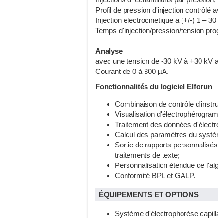
Profil de pression d'injection contrôl
Injection électrocinétique à (+/-) 1 –
Temps d'injection/pression/tension pr
Analyse
avec une tension de -30 kV à +30 kV a
Courant de 0 à 300 µA.
Fonctionnalités du logiciel Elforun
Combinaison de contrôle d'instru
Visualisation d'électrophérogra
Traitement des données d'élect
Calcul des paramètres du systè
Sortie de rapports personnalisés
traitements de texte;
Personnalisation étendue de l'al
Conformité BPL et GALP.
ÉQUIPEMENTS ET OPTIONS
Système d'électrophorèse capil