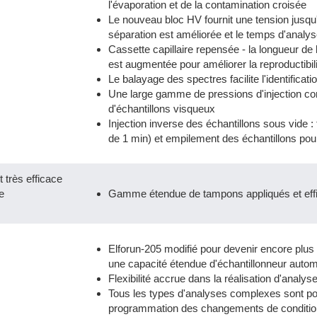
l'évaporation et de la contamination croisée
Le nouveau bloc HV fournit une tension jusqu'à
séparation est améliorée et le temps d'analyse
Cassette capillaire repensée - la longueur de l
est augmentée pour améliorer la reproductibil
Le balayage des spectres facilite l'identificati
Une large gamme de pressions d'injection con
d'échantillons visqueux
Injection inverse des échantillons sous vide :
de 1 min) et empilement des échantillons pour
t très efficace
e
Gamme étendue de tampons appliqués et effic
Elforun-205 modifié pour devenir encore plus c
une capacité étendue d'échantillonneur auto
Flexibilité accrue dans la réalisation d'analy
Tous les types d'analyses complexes sont pos
programmation des changements de conditio