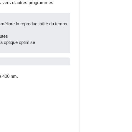
es vers d'autres programmes
améliore la reproductibilité du temps
utes
ma optique optimisé
à 400 nm.