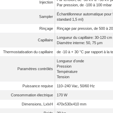
Injection
Par pression, de -100 à 100 mbar 
Échantillonneur automatique pour 
Sampler
standard 1,5 ml)
Rinçage
Rinçage par pression, de 500 à 20
Longueur du capillaire: 30-120 cm
Capillaire
Diamètre interne: 50, 75 μm
Thermostatisation du capillaire
de -10 à + 30 °C par rapport à la
Longueur d'onde
Pression
Paramètres contrôlés
Température
Tension
Puissance requise
110–240 Vac, 50/60 Hz
Consommation électrique
170 W
Dimensions, LxlxH
470х530х410 mm