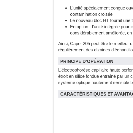
L'unité spécialement conçue ouvre
contamination croisée
Le nouveau bloc HT fournit une te
En option - l'unité intégrée pour c
considérablement améliorée, en p
Ainsi, Capel-205 peut être le meilleur 
régulièrement des dizaines d'échantillo
PRINCIPE D'OPÉRATION
L'électrophorèse capillaire haute perfo
étroit en silice fondue entraîné par un
système optique hautement sensible ba
CARACTÉRISTIQUES ET AVANTA