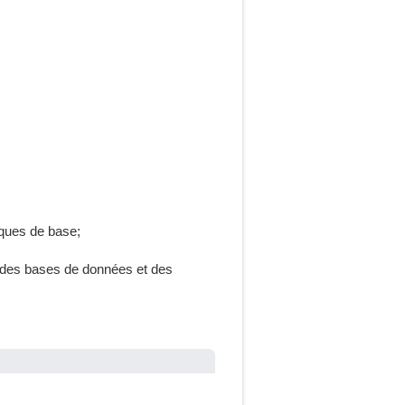
ques de base;
l, des bases de données et des