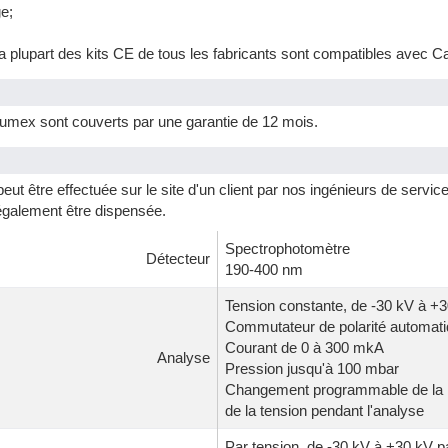
e;
a plupart des kits CE de tous les fabricants sont compatibles avec C
umex sont couverts par une garantie de 12 mois.
ut être effectuée sur le site d'un client par nos ingénieurs de servi
également être dispensée.
Spectrophotomètre
Détecteur
190-400 nm
Tension constante, de -30 kV à +
Commutateur de polarité automatiq
Courant de 0 à 300 mkA
Analyse
Pression jusqu'à 100 mbar
Changement programmable de la lo
de la tension pendant l'analyse
Par tension, de -30 kV à +30 kV p