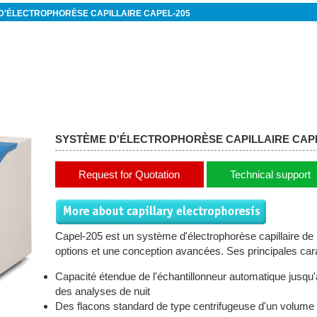
D'ÉLECTROPHORÈSE CAPILLAIRE CAPEL-205
SYSTÈME D'ÉLECTROPHORÈSE CAPILLAIRE CAPE
Request for Quotation
Technical support
Capel-205 est un système d'électrophorèse capillaire de
options et une conception avancées. Ses principales cara
Capacité étendue de l'échantillonneur automatique jusqu'à
des analyses de nuit
Des flacons standard de type centrifugeuse d'un volume