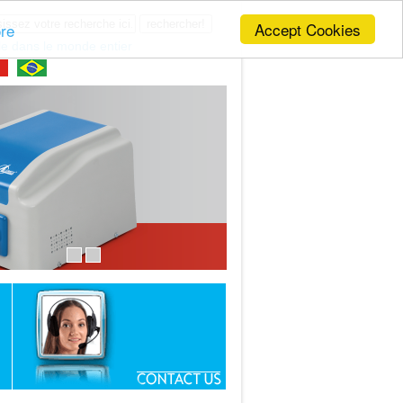
Accept Cookies
re
e dans le monde entier