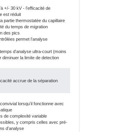
 +/- 30 kV - l'efficacité de
 est réduit
a partie thermostatée du capillaire
ité du temps de migration
on des pics
trôlées permet l'analyse
 temps d'analyse ultra-court (moins
 diminuer la limite de detection
acité accrue de la séparation
onvivial lorsqu'il fonctionne avec
matique
ses de complexité variable
sibles, y compris celles avec pré-
ns d'analyse