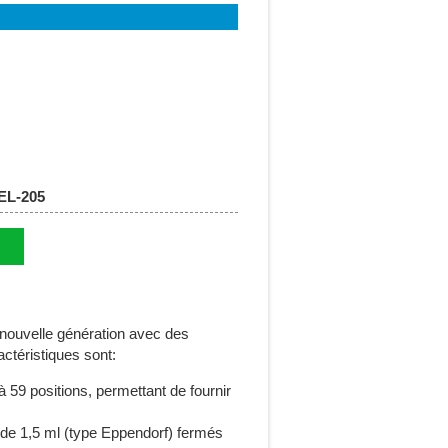
L-205
 nouvelle génération avec des
ctéristiques sont:
 59 positions, permettant de fournir
 de 1,5 ml (type Eppendorf) fermés