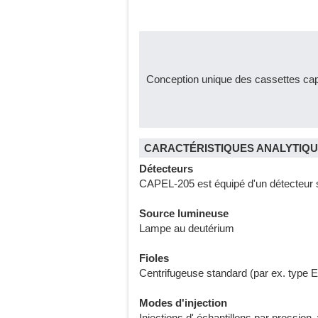
Conception unique des cassettes capi
CARACTÉRISTIQUES ANALYTIQ
Détecteurs
CAPEL-205 est équipé d'un détecteur
Source lumineuse
Lampe au deutérium
Fioles
Centrifugeuse standard (par ex. type E
Modes d'injection
Injections d' échantillons par pression,