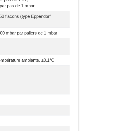
par pas de 1 mbar.
59 flacons (type Eppendorf
00 mbar par paliers de 1 mbar
 température ambiante, ±0.1°C