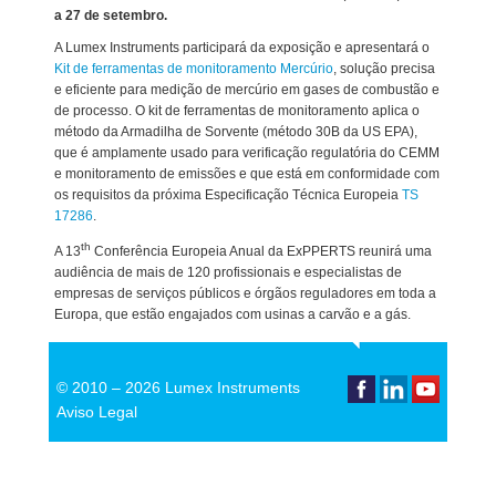
a 27 de setembro.
A Lumex Instruments participará da exposição e apresentará o
Kit de ferramentas de monitoramento Mercúrio
, solução precisa
e eficiente para medição de mercúrio em gases de combustão e
de processo. O kit de ferramentas de monitoramento aplica o
método da Armadilha de Sorvente (método 30B da US EPA),
que é amplamente usado para verificação regulatória do CEMM
e monitoramento de emissões e que está em conformidade com
os requisitos da próxima Especificação Técnica Europeia
TS
17286
.
th
A 13
Conferência Europeia Anual da ExPPERTS reunirá uma
audiência de mais de 120 profissionais e especialistas de
empresas de serviços públicos e órgãos reguladores em toda a
Europa, que estão engajados com usinas a carvão e a gás.
© 2010 –
2026 Lumex Instruments
Aviso Legal