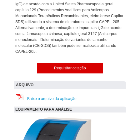
IgG) de acordo com a United States Pharmacopoeia geral
capítulo 129 (Procedimentos Analíticos para Anticorpos
Monoclonais Terapêuticos Recombinantes, eletroforese Capilar
SDS) utilizando o sistema de eletroforese capilar CAPEL-205 .
Alternativamente, a determinação de impurezas IgG de acordo
com a farmacopeia chinesa, capítulo geral 3127 (Anticorpos
monoclonais - Determinação de variantes de tamanho
molecular (CE-SDS)) também pode ser realizada utilizando
CAPEL-205.
Requisitar cotação
ARQUIVO
Baixe o arquivo da aplicação
EQUIPAMENTO PARA ANÁLISE