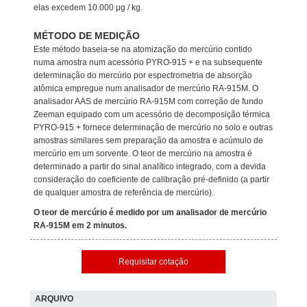
elas excedem 10.000 μg / kg.
MÉTODO DE MEDIÇÃO
Este método baseia-se na atomização do mercúrio contido
numa amostra num acessório PYRO-915 + e na subsequente
determinação do mercúrio por espectrometria de absorção
atômica empregue num analisador de mercúrio RA-915M. O
analisador AAS de mercúrio RA-915M com correção de fundo
Zeeman equipado com um acessório de decomposição térmica
PYRO-915 + fornece determinação de mercúrio no solo e outras
amostras similares sem preparação da amostra e acúmulo de
mercúrio em um sorvente. O teor de mercúrio na amostra é
determinado a partir do sinal analítico integrado, com a devida
consideração do coeficiente de calibração pré-definido (a partir
de qualquer amostra de referência de mercúrio).
O teor de mercúrio é medido por um analisador de mercúrio
RA-915M em 2 minutos.
Requisitar cotação
ARQUIVO