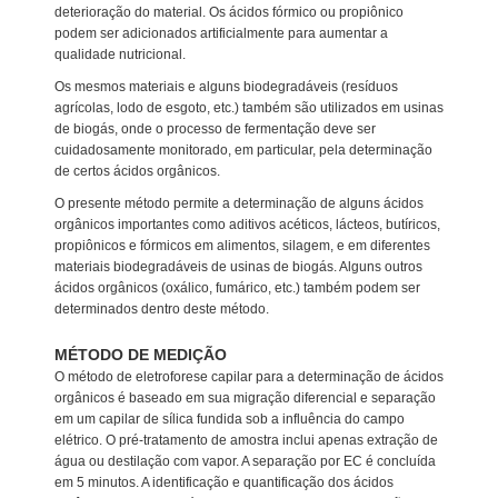
deterioração do material. Os ácidos fórmico ou propiônico
podem ser adicionados artificialmente para aumentar a
qualidade nutricional.
Os mesmos materiais e alguns biodegradáveis (resíduos
agrícolas, lodo de esgoto, etc.) também são utilizados em usinas
de biogás, onde o processo de fermentação deve ser
cuidadosamente monitorado, em particular, pela determinação
de certos ácidos orgânicos.
O presente método permite a determinação de alguns ácidos
orgânicos importantes como aditivos acéticos, lácteos, butíricos,
propiônicos e fórmicos em alimentos, silagem, e em diferentes
materiais biodegradáveis de usinas de biogás. Alguns outros
ácidos orgânicos (oxálico, fumárico, etc.) também podem ser
determinados dentro deste método.
MÉTODO DE MEDIÇÃO
O método de eletroforese capilar para a determinação de ácidos
orgânicos é baseado em sua migração diferencial e separação
em um capilar de sílica fundida sob a influência do campo
elétrico. O pré-tratamento de amostra inclui apenas extração de
água ou destilação com vapor. A separação por EC é concluída
em 5 minutos. A identificação e quantificação dos ácidos