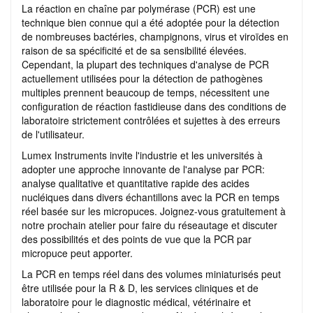
La réaction en chaîne par polymérase (PCR) est une
technique bien connue qui a été adoptée pour la détection
de nombreuses bactéries, champignons, virus et viroïdes en
raison de sa spécificité et de sa sensibilité élevées.
Cependant, la plupart des techniques d'analyse de PCR
actuellement utilisées pour la détection de pathogènes
multiples prennent beaucoup de temps, nécessitent une
configuration de réaction fastidieuse dans des conditions de
laboratoire strictement contrôlées et sujettes à des erreurs
de l'utilisateur.
Lumex Instruments invite l'industrie et les universités à
adopter une approche innovante de l'analyse par PCR:
analyse qualitative et quantitative rapide des acides
nucléiques dans divers échantillons avec la PCR en temps
réel basée sur les micropuces. Joignez-vous gratuitement à
notre prochain atelier pour faire du réseautage et discuter
des possibilités et des points de vue que la PCR par
micropuce peut apporter.
La PCR en temps réel dans des volumes miniaturisés peut
être utilisée pour la R & D, les services cliniques et de
laboratoire pour le diagnostic médical, vétérinaire et