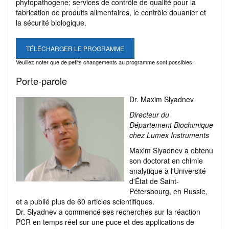
phytopathogène; services de contrôle de qualité pour la
fabrication de produits alimentaires, le contrôle douanier et
la sécurité biologique.
TÉLÉCHARGER LE PROGRAMME
Veuillez noter que de petits changements au programme sont possibles.
Porte-parole
Dr. Maxim Slyadnev
Directeur du
Département Biochimique
chez Lumex Instruments
Maxim Slyadnev a obtenu
son doctorat en chimie
analytique à l'Université
d'État de Saint-
Pétersbourg, en Russie,
et a publié plus de 60 articles scientifiques.
Dr. Slyadnev a commencé ses recherches sur la réaction
PCR en temps réel sur une puce et des applications de