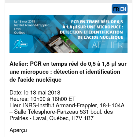
FR
EN
Atelier: PCR en temps réel de 0,5 à 1,8 μl sur
une micropuce : détection et identification
de l'acide nucléique
Date: le 18 mai 2018
Heures: 10h00 à 16h00 ET
Lieu: INRS-Institut Armand-Frappier, 18-H104A
– Salle Télesphore-Parizeau 531 boul. des
Prairies - Laval, Québec, H7V 1B7
Aperçu