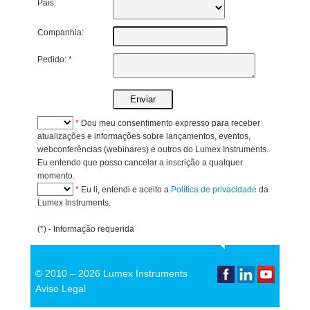
País:
Companhia:
Pedido:
*
*
Dou meu consentimento expresso para receber
atualizações e informações sobre lançamentos, eventos,
webconferências (webinares) e outros do Lumex Instruments.
Eu entendo que posso cancelar a inscrição a qualquer
momento.
*
Eu li, entendi e aceito a
Política de privacidade
da
Lumex Instruments.
(
*
) - Informação requerida
© 2010 –
2026 Lumex Instruments
Aviso Legal