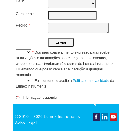
País:
Companhia:
Pedido:
*
*
Dou meu consentimento expresso para receber
atualizações e informações sobre lançamentos, eventos,
webconferências (webinares) e outros do Lumex Instruments.
Eu entendo que posso cancelar a inscrição a qualquer
momento.
*
Eu li, entendi e aceito a
Política de privacidade
da
Lumex Instruments.
(
*
) - Informação requerida
© 2010 –
2026 Lumex Instruments
Aviso Legal