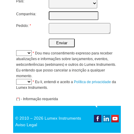
País:
Companhia:
Pedido:
*
*
Dou meu consentimento expresso para receber
atualizações e informações sobre lançamentos, eventos,
webconferências (webinares) e outros do Lumex Instruments.
Eu entendo que posso cancelar a inscrição a qualquer
momento.
*
Eu li, entendi e aceito a
Política de privacidade
da
Lumex Instruments.
(
*
) - Informação requerida
© 2010 –
2026 Lumex Instruments
Aviso Legal